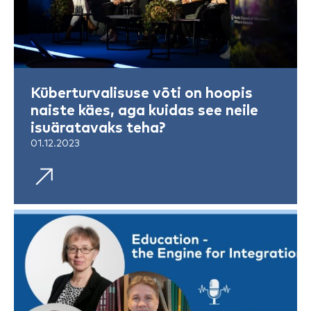
Küberturvalisuse võti on hoopis
naiste käes, aga kuidas see neile
isuäratavaks teha?
01.12.2023