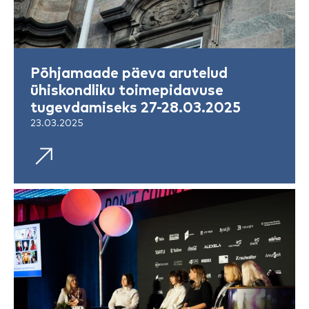
Põhjamaade päeva arutelud
ühiskondliku toimepidavuse
tugevdamiseks 27-28.03.2025
23.03.2025