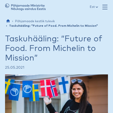
Jäta menüü vahele
Est
Põhjamaade kestlik tulevik
Taskuhääling: “Future of Food. From Michelin to Mission”
Taskuhääling: “Future of
Food. From Michelin to
Mission”
25.05.2021