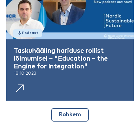
Podcast
Taskuhääling hariduse rollist
lõimumisel – "Education – the
Engine for Integration"
18.10.2023
Rohkem