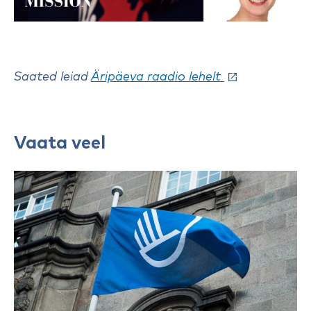
Saated leiad
Äripäeva raadio lehelt
Vaata veel