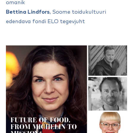
omanik
Bettina Lindfors
, Soome toidukultuuri
edendava fondi ELO tegevjuht