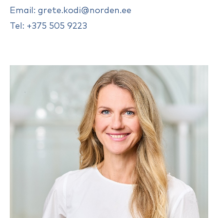
Email: grete.kodi@norden.ee
Tel: +375 505 9223