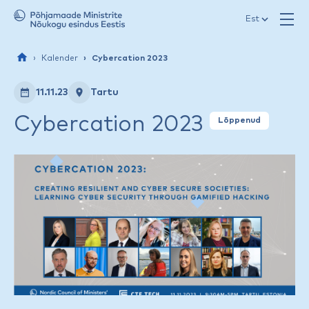
Jäta menüü vahele
Est
Kalender
Cybercation 2023
11.11.23
Tartu
Cybercation 2023
Lõppenud