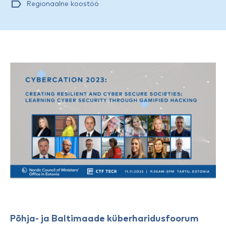
Regionaalne koostöö
Põhja- ja Baltimaade küberharidusfoorum