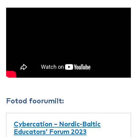
Fotod foorumilt: