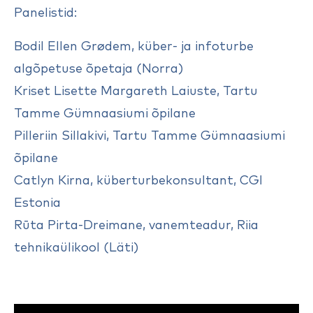
Panelistid:
Bodil Ellen Grødem, küber- ja infoturbe
algõpetuse õpetaja (Norra)
Kriset Lisette Margareth Laiuste, Tartu
Tamme Gümnaasiumi õpilane
Pilleriin Sillakivi, Tartu Tamme Gümnaasiumi
õpilane
Catlyn Kirna, küberturbekonsultant, CGI
Estonia
Rūta Pirta-Dreimane, vanemteadur, Riia
tehnikaülikool (Läti)