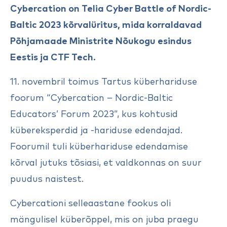
Cybercation on Telia Cyber Battle of Nordic-
Baltic 2023 kõrvalüritus, mida korraldavad
Põhjamaade Ministrite Nõukogu esindus
Eestis ja CTF Tech.
11. novembril toimus Tartus küberhariduse
foorum “Cybercation – Nordic-Baltic
Educators’ Forum 2023”, kus kohtusid
kübereksperdid ja -hariduse edendajad.
Foorumil tuli küberhariduse edendamise
kõrval jutuks tõsiasi, et valdkonnas on suur
puudus naistest.
Cybercationi selleaastane fookus oli
mängulisel küberõppel, mis on juba praegu