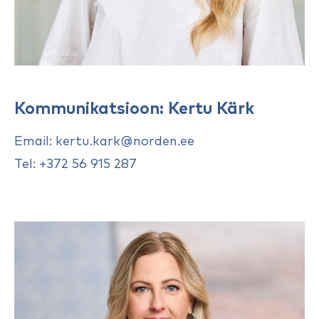
Kommunikatsioon: Kertu Kärk
Email: kertu.kark@norden.ee
Tel: +372 56 915 287