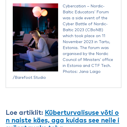
Loe artiklit:
Küberturvalisuse võti o
n naiste käes, aga kuidas see neile i