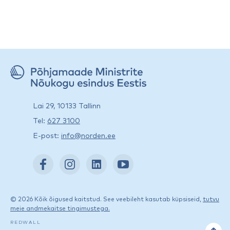
Lai 29, 10133 Tallinn
Tel:
627 3100
E-post:
info@norden.ee
© 2026 Kõik õigused kaitstud. See veebileht kasutab küpsiseid,
tutvu
meie andmekaitse tingimustega.
REDWALL