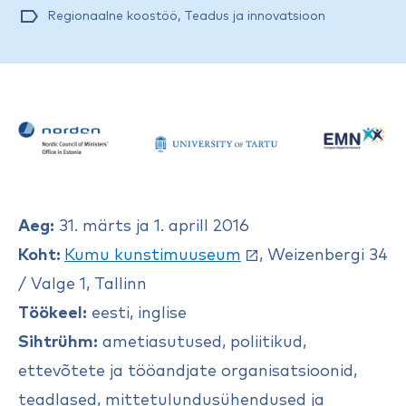
Regionaalne koostöö
,
Teadus ja innovatsioon
Aeg:
31. märts ja 1. aprill 2016
Koht:
Kumu kunstimuuseum
, Weizenbergi 34
/ Valge 1, Tallinn
Töökeel:
eesti, inglise
Sihtrühm:
ametiasutused, poliitikud,
ettevõtete ja tööandjate organisatsioonid,
teadlased, mittetulundusühendused ja